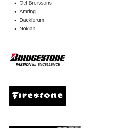
Ocl Brorssons
Amring
Däckforum
Nokian