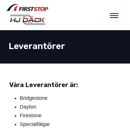
Toggle
Leverantörer
Våra Leverantörer är:
Bridgestone
Dayton
Firestone
Specialfälgar