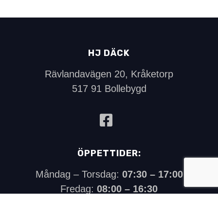
HJ DÄCK
Rävlandavägen 20, Kråketorp
517 91 Bollebygd
ÖPPETTIDER:
Måndag – Torsdag:
07:30 – 17:00
Fredag:
08:00 – 16:30
Lördag:
Endast jour